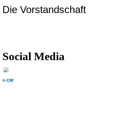
Die Vorstandschaft
Social Media
CSW
By