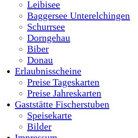
Leibisee
Baggersee Unterelchingen
Schurrsee
Dorngehau
Biber
Donau
Erlaubnisscheine
Preise Tageskarten
Preise Jahreskarten
Gaststätte Fischerstuben
Speisekarte
Bilder
Impressum