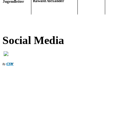
Rawald Alexander
Jugendleiter
Social Media
CSW
By