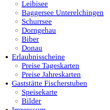
Leibisee
Baggersee Unterelchingen
Schurrsee
Dorngehau
Biber
Donau
Erlaubnisscheine
Preise Tageskarten
Preise Jahreskarten
Gaststätte Fischerstuben
Speisekarte
Bilder
Impressum