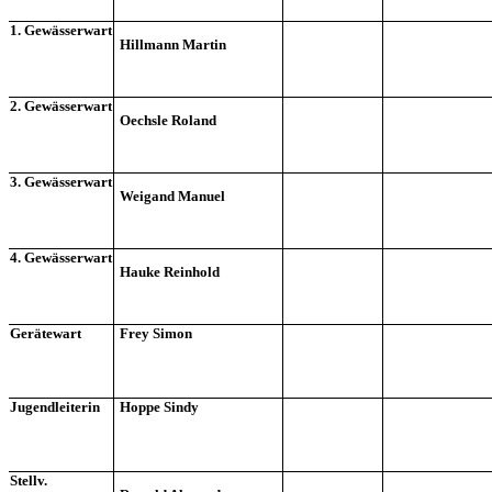
1. Gewässerwart
Hillmann Martin
2. Gewässerwart
Oechsle Roland
3. Gewässerwart
Weigand Manuel
4. Gewässerwart
Hauke Reinhold
Gerätewart
Frey Simon
Jugendleiterin
Hoppe Sindy
Stellv.